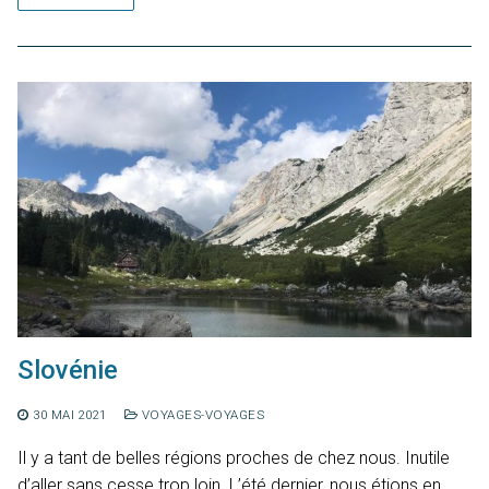
Slovénie
30 MAI 2021
VOYAGES-VOYAGES
Il y a tant de belles régions proches de chez nous. Inutile
d’aller sans cesse trop loin. L’été dernier, nous étions en