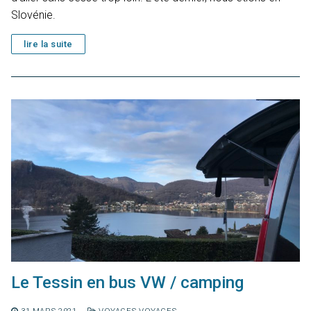
Slovénie.
lire la suite
Le Tessin en bus VW / camping
31 MARS 2021
VOYAGES-VOYAGES